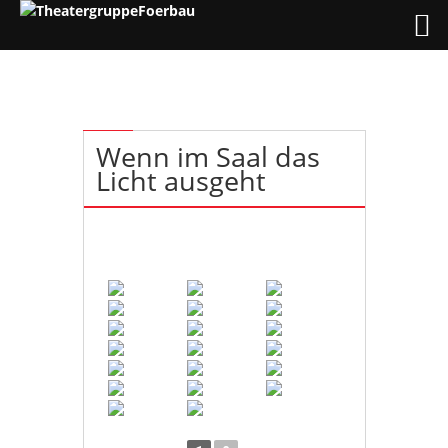
15
FEB.
Wenn im Saal das
Licht ausgeht