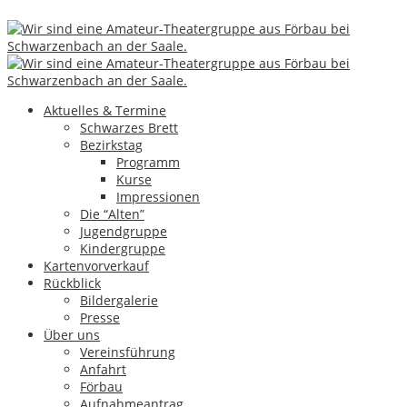
Images tagged "Generalprobe"
Aktuelles & Termine
Schwarzes Brett
Bezirkstag
Programm
Kurse
Impressionen
Die “Alten”
Jugendgruppe
Kindergruppe
Kartenvorverkauf
Rückblick
Bildergalerie
Presse
Über uns
Vereinsführung
Anfahrt
Förbau
Aufnahmeantrag