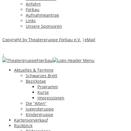
Anfahrt
Förbau
Aufnahmeantrag
[Zeige Vorschaubilder]
Links
Unsere Sponsoren
Impressum & Datenschutz
Copyright by Theatergruppe Förbau e.V.
|
eMail
↑
Aktuelles & Termine
Schwarzes Brett
Bezirkstag
Programm
Kurse
Impressionen
Die “Alten”
Jugendgruppe
Kindergruppe
Kartenvorverkauf
Rückblick