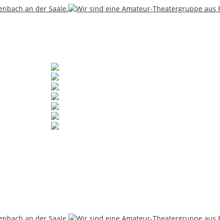
◄
1
2
3
►